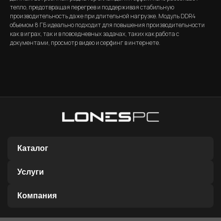
тепло, предотвращая перегрев и поддерживая стабильную
производительность даже при длительной нагрузке. Модуль DDR4
объемом 8 ГБ идеально подходит для повышения производительности
как в играх, так и в повседневных задачах, таких как работа с
документами, просмотр видео и серфинг в интернете.
Каталог
Услуги
Компания