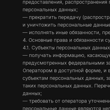
предоставления, распространения 
персональных данных;
— прекратить передачу (распростр
и уничтожить персональные данные
— исполнять иные обязанности, пр
4. Основные права и обязанности 
4.1. Субъекты персональных данны
— получать информацию, касающуюс
предусмотренных федеральными за
Оператором в доступной форме, и 
субъектам персональных данных, з
таких персональных данных. Переч
данных;
— требовать от оператора уточнени
персональные данные являются не