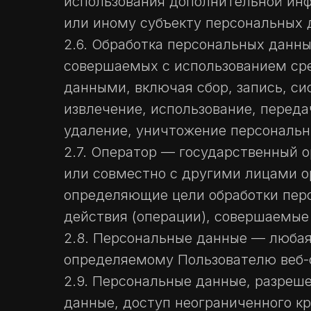
использования дополнительной ин
или иному субъекту персональных 
2.6. Обработка персональных данны
совершаемых с использованием сре
данными, включая сбор, запись, си
извлечение, использование, переда
удаление, уничтожение персональн
2.7. Оператор — государственный 
или совместно с другими лицами о
определяющие цели обработки перс
действия (операции), совершаемы
2.8. Персональные данные — любая
определяемому Пользователю веб-сай
2.9. Персональные данные, разреш
данные, доступ неограниченного к