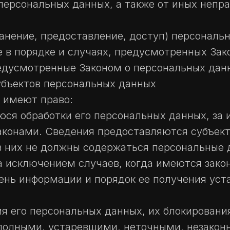
персональных данных, а также от иных непр
анение, предоставление, доступ) персональн
 в порядке и случаях, предусмотренных Зак
едусмотренные Законом о персональных дан
субъектов персональных данных
х имеют право:
я обработки его персональных данных, за 
конами. Сведения предоставляются субъект
в них не должны содержаться персональные 
а исключением случаев, когда имеются зако
ень информации и порядок ее получения уст
я его персональных данных, их блокировани
полными, устаревшими, неточными, незакон