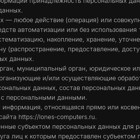
формации принадлежность персональных да
данных.
х — любое действие (операция) или совокупн
дств автоматизации или без использования 
стематизацию, накопление, хранение, уточне
чу (распространение, предоставление, досту
ых данных.
орган, муниципальный орган, юридическое ил
рганизующие и/или осуществляющие обработ
ональных данных, состав персональных дан
е с персональными данными.
 информация, относящаяся прямо или косве
та https://lones-computers.ru.
енные субъектом персональных данных для 
руга лиц к которым предоставлен субъектом