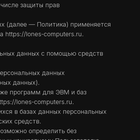
 числе защиты прав
ых (далее — Политика) применяется
ttps://lones-computers.ru.
льных данных с помощью средств
персональных данных
ных данных).
кже программ для ЭВМ и баз
s://lones-computers.ru.
хся в базах данных персональных
ких средств.
возможно определить без