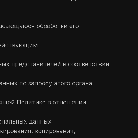
касающуюся обработки его
 действующим
ных представителей в соответствии
нных по запросу этого органа
оящей Политике в отношении
ональных данных
кирования, копирования,