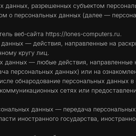
ых данных, разрешенных субъектом персона
ом о персональных данных (далее — персон
ль веб-сайта https://lones-computers.ru.
х данных — действия, направленные на раск
ному кругу лиц.
ых данных — любые действия, направленные
ача персональных данных) или на ознакомл
 числе обнародование персональных данных в
коммуникационных сетях или предоставлени
рсональных данных — передача персональны
власти иностранного государства, иностран