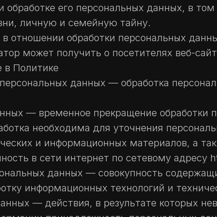
и обработке его персональных данных, в том
зни, личную и семейную тайну.
а в отношении обработки персональных данн
ор может получить о посетителях веб-сайта h
е в Политике
а персональных данных — обработка персона
анных — временное прекращение обработки 
работка необходима для уточнения персональ
фических и информационных материалов, а та
сть в сети интернет по сетевому адресу http
ональных данных — совокупность содержащи
отку информационных технологий и техничес
данных — действия, в результате которых не