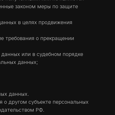
енные законом меры по защите
данных в целях продвижения
ие требования о прекращении
 данных или в судебном порядке
альных данных;
ных данных.
ия о другом субъекте персональных
нодательством РФ.