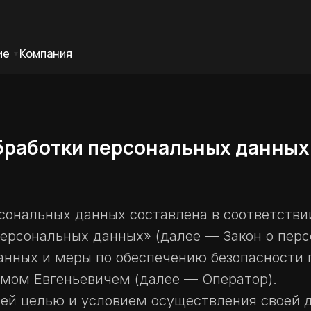
ие
Компания
бработки персональных данных
сональных данных составлена в соответстви
 персональных данных» (далее — Закон о пер
анных и меры по обеспечению безопасности 
ом Евгеньевичем (далее — Оператор).
йшей целью и условием осуществления своей