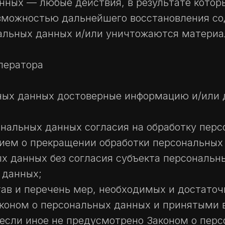
анных — любые действия, в результате кото
озможностью дальнейшего восстановления с
альных данных и/или уничтожаются материа
ператора
ьных данных достоверные информацию и/или
нальных данных согласия на обработку перс
ием о прекращении обработки персональных
х данных без согласия субъекта персональн
 данных;
ав и перечень мер, необходимых и достато
коном о персональных данных и принятыми в
если иное не предусмотрено Законом о пер