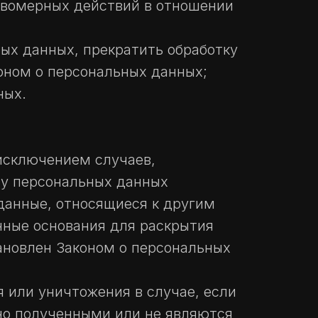
авомерных действий в отношении
ых данных, прекратить обработку
оном о персональных данных;
ных.
исключением случаев,
у персональных данных
данные, относящиеся к другим
нные основания для раскрытия
ановлен Законом о персональных
я или уничтожения в случае, если
но полученными или не являются