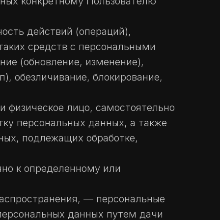
нных конкретному Пользователю
ость действий (операций),
таких средств с персональными
ние (обновление, изменение),
п), обезличивание, блокирование,
и физическое лицо, самостоятельно
ку персональных данных, а также
ных, подлежащих обработке,
нно к определенному или
распространения, — персональные
 персональных данных путем дачи