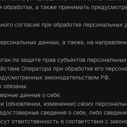
 обработки, а также принимать предусмотр
ного согласия при обработке персональных 
персональных данных, а также, на направлен
ган по защите прав субъектов персональных
йствие Оператора при обработке его персон
едусмотренных законодательством РФ.
 обязаны:
ерные данные о себе;
и (обновлении, изменении) своих персональ
едостоверные сведения о себе, либо сведен
есут ответственность в соответствии с зако