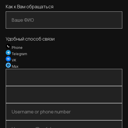
Как к Вам обращаться
Удобный способ связи
Phone
Telegram
VK
Max