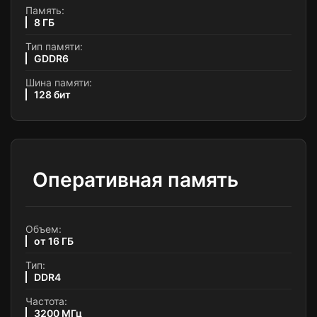
Память:
8 ГБ
Тип памяти:
GDDR6
Шина памяти:
128 бит
Оперативная память
Объем:
от 16 ГБ
Тип:
DDR4
Частота:
3200 МГц