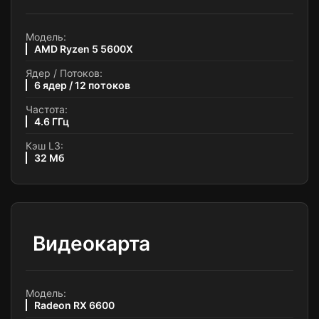
Модель:
AMD Ryzen 5 5600X
Ядер / Потоков:
6 ядер / 12 потоков
Частота:
4.6 ГГц
Кэш L3:
32 Мб
Видеокарта
Модель:
Radeon RX 6600