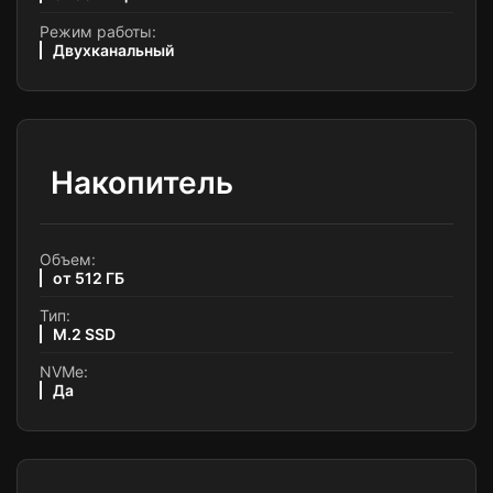
Режим работы:
Двухканальный
Накопитель
Объем:
от 512 ГБ
Тип:
M.2 SSD
NVMe:
Да