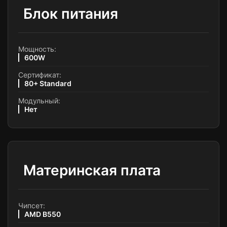
Блок питания
Мощность:
600W
Сертификат:
80+ Standard
Модульный:
Нет
Материнская плата
Чипсет:
AMD B550