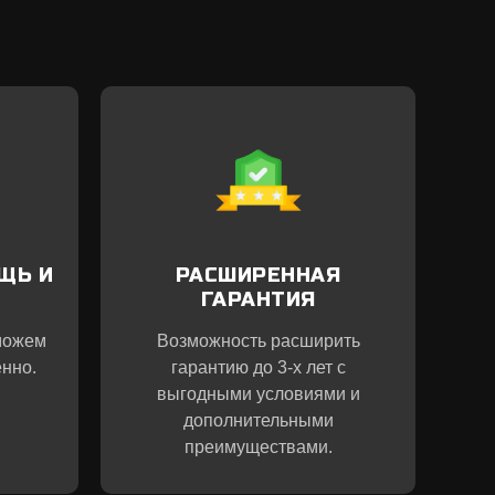
ЩЬ И
РАСШИРЕННАЯ
ГАРАНТИЯ
можем
Возможность расширить
нно.
гарантию до 3-х лет с
выгодными условиями и
дополнительными
преимуществами.