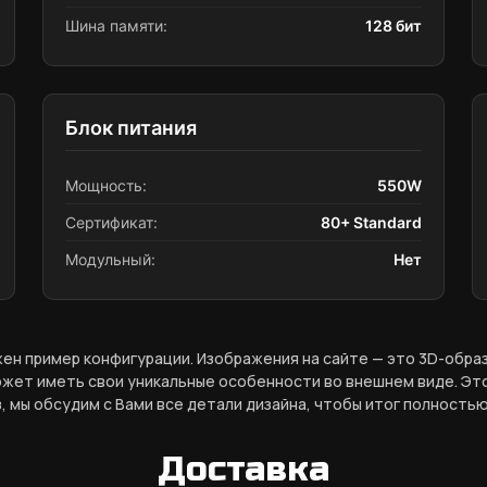
Шина памяти:
128 бит
Блок питания
Мощность:
550W
Сертификат:
80+ Standard
Модульный:
Нет
ен пример конфигурации. Изображения на сайте — это 3D-обр
жет иметь свои уникальные особенности во внешнем виде. Это
, мы обсудим с Вами все детали дизайна, чтобы итог полностью
Доставка