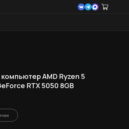
 компьютер AMD Ryzen 5
GeForce RTX 5050 8GB
ичии