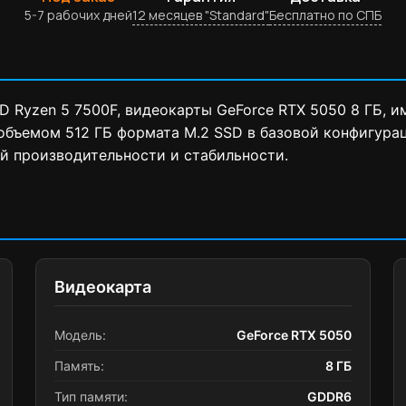
5-7 рабочих дней
12 месяцев "Standard"
Бесплатно по СПБ
 Ryzen 5 7500F, видеокарты GeForce RTX 5050 8 ГБ, 
объемом 512 ГБ формата M.2 SSD в базовой конфигурац
й производительности и стабильности.
Видеокарта
Модель:
GeForce RTX 5050
Память:
8 ГБ
Тип памяти:
GDDR6