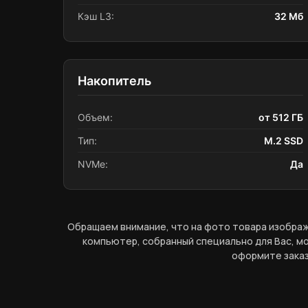
Кэш L3:
32 Мб
Накопитель
Объем:
от 512 ГБ
Тип:
M.2 SSD
NVMe:
Да
Обращаем внимание, что на фото товара изображ
компьютер, собранный специально для Вас, мо
оформите заказ