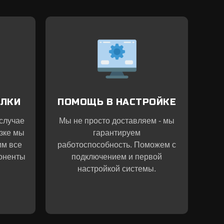
ЫЛКИ
ПОМОЩЬ В НАСТРОЙКЕ
 случае
Мы не просто доставляем - мы
зке мы
гарантируем
им все
работоспособность. Поможем с
оненты
подключением и первой
настройкой системы.