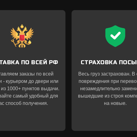
ТАВКА ПО ВСЕЙ РФ
СТРАХОВКА ПОС
тавляем заказы по всей
Весь груз застрахован. В
и - курьером до двери или
повреждения при перево
 из 1000+ пунктов выдачи.
незамедлительно замен
айте самый удобный для
вышедшие из строя комп
ас способ получения.
на новые.