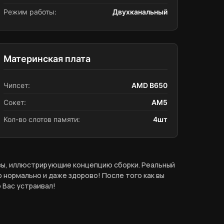
Режим работы:
Двухканальный
Материнская плата
Чипсет:
AMD B650
Сокет:
AM5
Кол-во слотов памяти:
4шт
азы, иллюстрирующие концепцию сборки. Реальный
 нормально и даже здорово! После того как вы
 Вас устраивал!