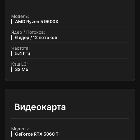
Модель:
AMD Ryzen 5 9600X
Ядер / Потоков:
6 ядер / 12 потоков
Частота:
5.4 ГГц
Кэш L3:
32 Мб
Видеокарта
Модель:
GeForce RTX 5060 Ti