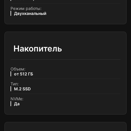
Режим работы:
Двухканальный
Накопитель
Объем:
от 512 ГБ
Тип:
M.2 SSD
NVMe:
Да