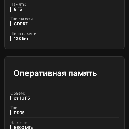
Память:
8 ГБ
Тип памяти:
GDDR7
Шина памяти:
128 бит
Оперативная память
Объем:
от 16 ГБ
Тип:
DDR5
Частота:
5600 МГц