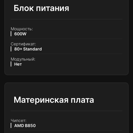
Блок питания
Мощность:
600W
Сертификат:
80+ Standard
Модульный:
Нет
Материнская плата
Чипсет:
AMD B850