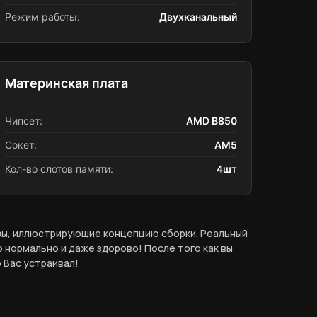
Режим работы:
Двухканальный
Материнская плата
Чипсет:
AMD B850
Сокет:
AM5
Кол-во слотов памяти:
4шт
азы, иллюстрирующие концепцию сборки. Реальный
 нормально и даже здорово! После того как вы
 Вас устраивал!