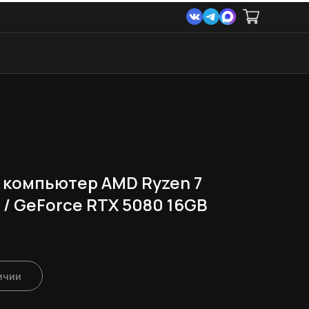
 компьютер AMD Ryzen 7
 / GeForce RTX 5080 16GB
ичии