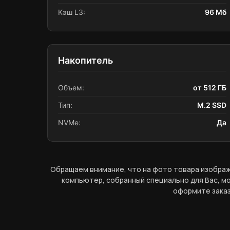
Кэш L3:
96 Мб
Накопитель
Объем:
от 512 ГБ
Тип:
M.2 SSD
NVMe:
Да
Обращаем внимание, что на фото товара изображ
компьютер, собранный специально для Вас, мо
оформите заказ