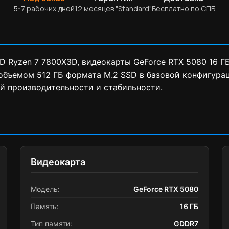
5-7 рабочих дней
12 месяцев "Standard"
Бесплатно по СПБ
 Ryzen 7 7800X3D, видеокарты GeForce RTX 5080 16 Г
объемом 512 ГБ формата M.2 SSD в базовой конфигурац
й производительности и стабильности.
Видеокарта
Модель:
GeForce RTX 5080
Память:
16 ГБ
Тип памяти:
GDDR7