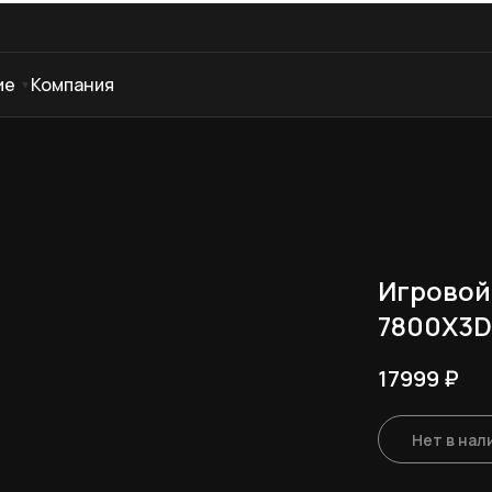
ие
Компания
Игровой
7800X3D
17999
₽
Нет в нал