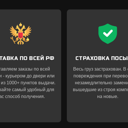
ТАВКА ПО ВСЕЙ РФ
СТРАХОВКА ПОС
тавляем заказы по всей
Весь груз застрахован. В
и - курьером до двери или
повреждения при перево
 из 1000+ пунктов выдачи.
незамедлительно замен
айте самый удобный для
вышедшие из строя комп
ас способ получения.
на новые.