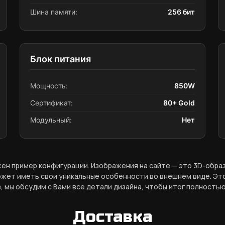
Шина памяти:
256 бит
Блок питания
Мощность:
850W
Сертификат:
80+ Gold
Модульный:
Нет
ен пример конфигурации. Изображения на сайте — это 3D-обр
жет иметь свои уникальные особенности во внешнем виде. Это
, мы обсудим с Вами все детали дизайна, чтобы итог полностью
Доставка