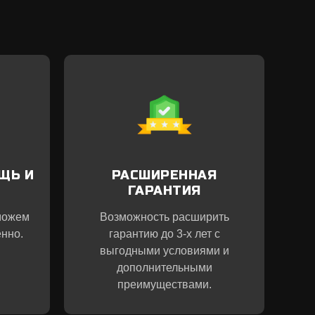
ЩЬ И
РАСШИРЕННАЯ
ГАРАНТИЯ
можем
Возможность расширить
нно.
гарантию до 3-х лет с
выгодными условиями и
дополнительными
преимуществами.