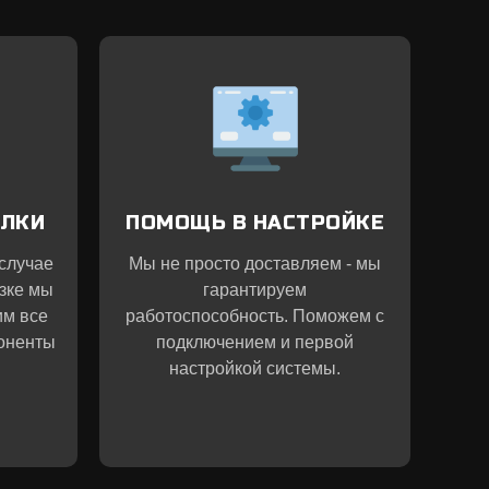
ЫЛКИ
ПОМОЩЬ В НАСТРОЙКЕ
 случае
Мы не просто доставляем - мы
зке мы
гарантируем
им все
работоспособность. Поможем с
оненты
подключением и первой
настройкой системы.