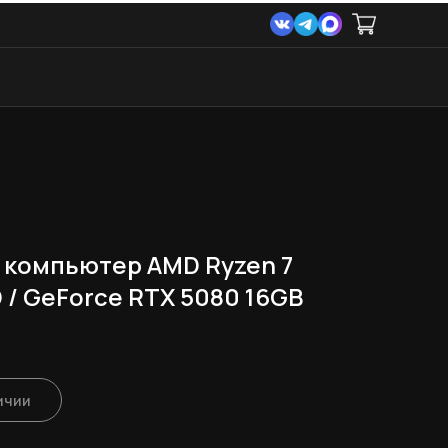
 компьютер AMD Ryzen 7
 / GeForce RTX 5080 16GB
ичии