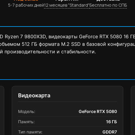
5-7 рабочих дней
12 месяцев "Standard"
Бесплатно по СПБ
 Ryzen 7 9800X3D, видеокарты GeForce RTX 5080 16 Г
объемом 512 ГБ формата M.2 SSD в базовой конфигурац
й производительности и стабильности.
Видеокарта
Модель:
GeForce RTX 5080
Память:
16 ГБ
Тип памяти:
GDDR7