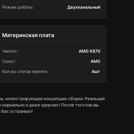
Режим работы:
Двухканальный
Материнская плата
Чипсет:
AMD X870
Сокет:
AM5
Кол-во слотов памяти:
4шт
азы, иллюстрирующие концепцию сборки. Реальный
 нормально и даже здорово! После того как вы
 Вас устраивал!