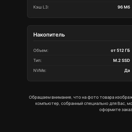
Кэш L3:
96 Мб
Накопитель
Объем:
от 512 ГБ
Тип:
M.2 SSD
NVMe:
Да
Обращаем внимание, что на фото товара изображ
компьютер, собранный специально для Вас, мо
оформите заказ