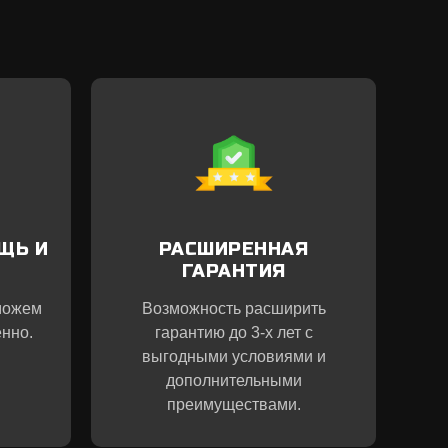
ЩЬ И
РАСШИРЕННАЯ
ГАРАНТИЯ
можем
Возможность расширить
нно.
гарантию до 3-х лет с
выгодными условиями и
дополнительными
преимуществами.