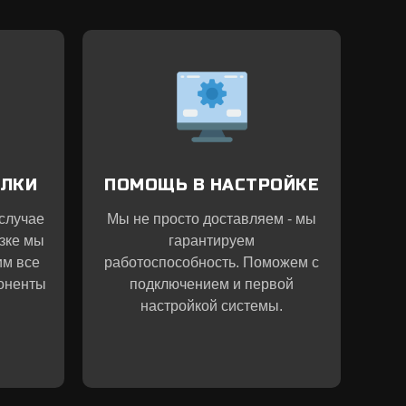
ЫЛКИ
ПОМОЩЬ В НАСТРОЙКЕ
 случае
Мы не просто доставляем - мы
зке мы
гарантируем
им все
работоспособность. Поможем с
оненты
подключением и первой
настройкой системы.