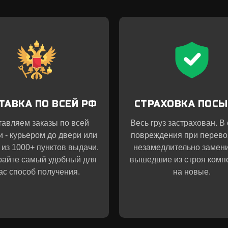
ТАВКА ПО ВСЕЙ РФ
СТРАХОВКА ПОС
тавляем заказы по всей
Весь груз застрахован. В
и - курьером до двери или
повреждения при перево
 из 1000+ пунктов выдачи.
незамедлительно замен
айте самый удобный для
вышедшие из строя комп
ас способ получения.
на новые.