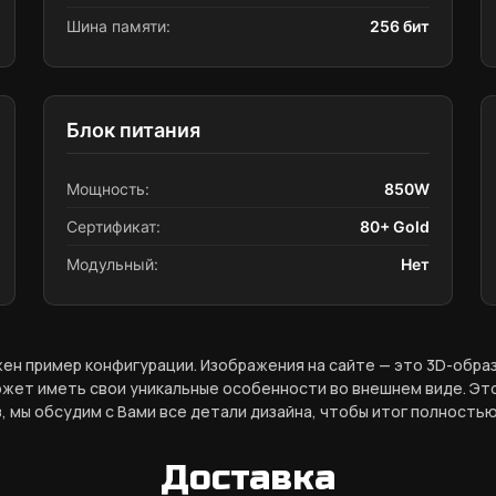
Шина памяти:
256 бит
Блок питания
Мощность:
850W
Сертификат:
80+ Gold
Модульный:
Нет
ен пример конфигурации. Изображения на сайте — это 3D-обр
жет иметь свои уникальные особенности во внешнем виде. Это
, мы обсудим с Вами все детали дизайна, чтобы итог полностью
Доставка