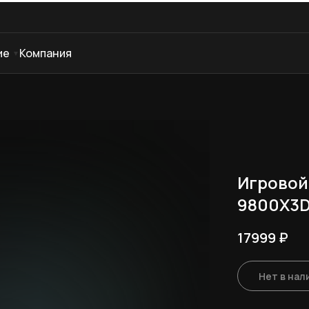
ие
Компания
Игровой
9800X3D
17999
₽
Нет в нал