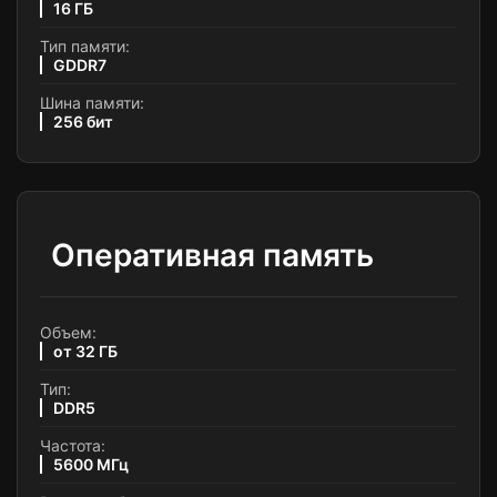
16 ГБ
Тип памяти:
GDDR7
Шина памяти:
256 бит
Оперативная память
Объем:
от 32 ГБ
Тип:
DDR5
Частота:
5600 МГц