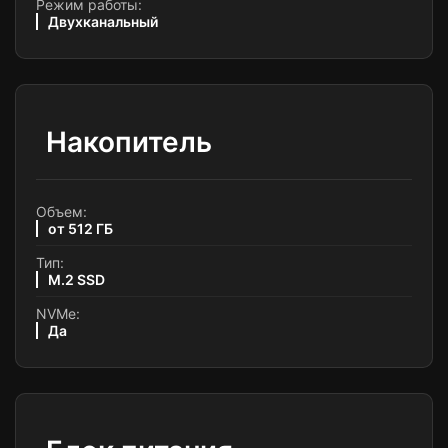
Режим работы:
Двухканальный
Накопитель
Объем:
от 512 ГБ
Тип:
M.2 SSD
NVMe:
Да