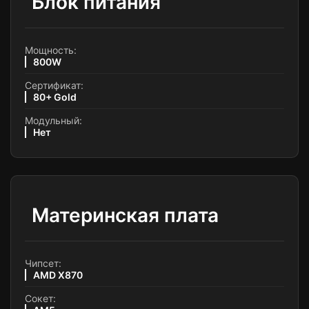
Блок питания
Мощность:
800W
Сертификат:
80+ Gold
Модульный:
Нет
Материнская плата
Чипсет:
AMD X870
Сокет: