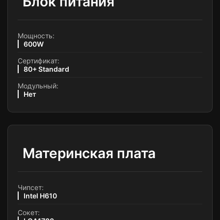
Блок питания
Мощность:
600W
Сертификат:
80+ Standard
Модульный:
Нет
Материнская плата
Чипсет:
Intel H610
Сокет: