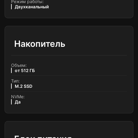
Режим работы:
Двухканальный
Накопитель
Объем:
от 512 ГБ
Тип:
M.2 SSD
NVMe:
Да