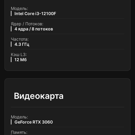
Модель:
Intel Core i3-12100F
Ядер / Потоков:
4 ядра / 8 потоков
Частота:
4.3 ГГц
Кэш L3:
12 Мб
Видеокарта
Модель:
GeForce RTX 3060
Память: