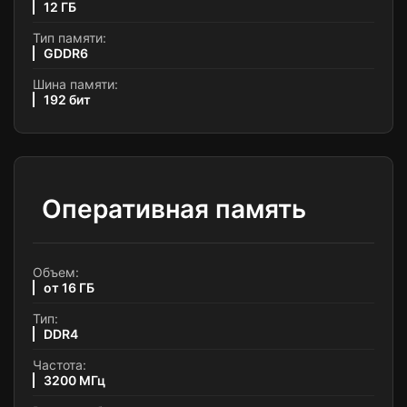
12 ГБ
Тип памяти:
GDDR6
Шина памяти:
192 бит
Оперативная память
Объем:
от 16 ГБ
Тип:
DDR4
Частота:
3200 МГц