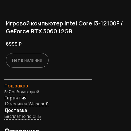
Игровой компьютер Intel Core i3-12100F /
GeForce RTX 3060 12GB
6999
₽
Нет в наличии
Под заказ
5-7 рабочих дней
Гарантия
12 месяцев "Standard"
Доставка
Бесплатно по СПБ