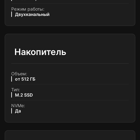
Режим работы:
Двухканальный
Накопитель
Объем:
от 512 ГБ
Тип:
M.2 SSD
NVMe:
Да