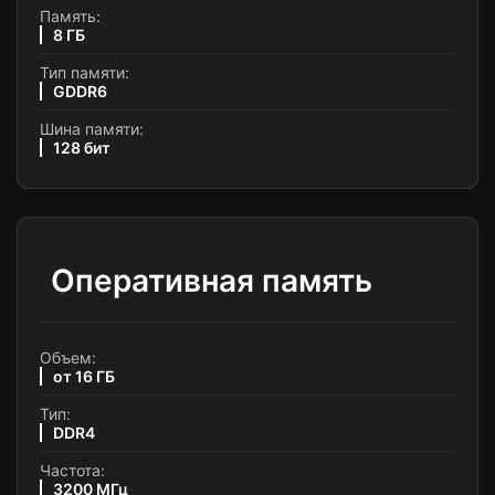
Память:
8 ГБ
Тип памяти:
GDDR6
Шина памяти:
128 бит
Оперативная память
Объем:
от 16 ГБ
Тип:
DDR4
Частота:
3200 МГц