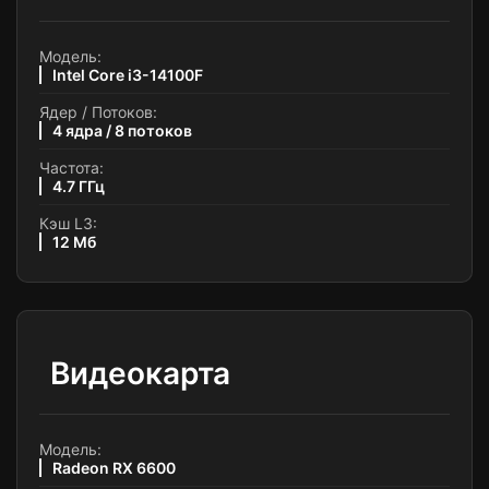
Модель:
Intel Core i3-14100F
Ядер / Потоков:
4 ядра / 8 потоков
Частота:
4.7 ГГц
Кэш L3:
12 Мб
Видеокарта
Модель:
Radeon RX 6600