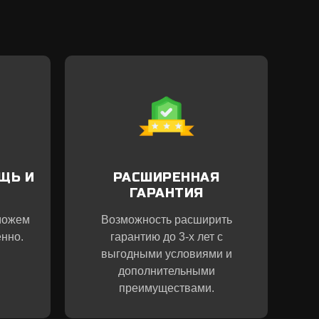
ЩЬ И
РАСШИРЕННАЯ
ГАРАНТИЯ
можем
Возможность расширить
нно.
гарантию до 3-х лет с
выгодными условиями и
дополнительными
преимуществами.