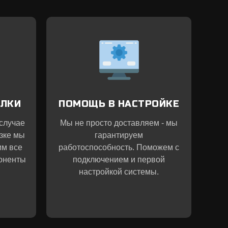
ЫЛКИ
ПОМОЩЬ В НАСТРОЙКЕ
 случае
Мы не просто доставляем - мы
зке мы
гарантируем
им все
работоспособность. Поможем с
оненты
подключением и первой
настройкой системы.