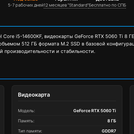
5-7 рабочих дней
12 месяцев "Standard"
Бесплатно по СПБ
l Core i5-14600KF, видеокарты GeForce RTX 5060 Ti 8 
объемом 512 ГБ формата M.2 SSD в базовой конфигурац
й производительности и стабильности.
Видеокарта
Модель:
GeForce RTX 5060 Ti
Память:
8 ГБ
Тип памяти:
GDDR7