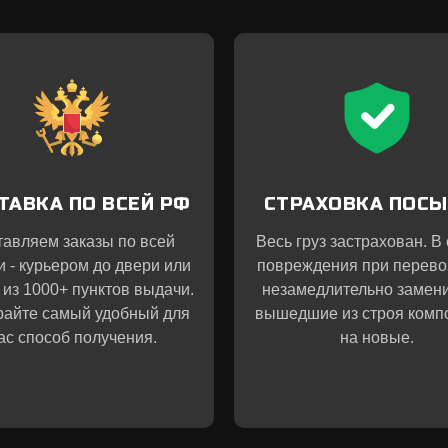
ТАВКА ПО ВСЕЙ РФ
СТРАХОВКА ПОС
тавляем заказы по всей
Весь груз застрахован. В
и - курьером до двери или
повреждения при перево
 из 1000+ пунктов выдачи.
незамедлительно замен
айте самый удобный для
вышедшие из строя комп
ас способ получения.
на новые.