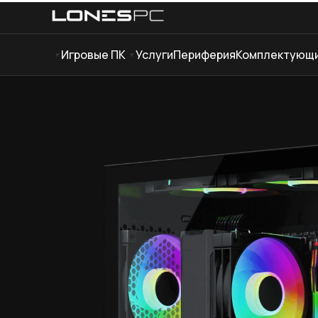
Игровые ПК
Услуги
Периферия
Комплектующ