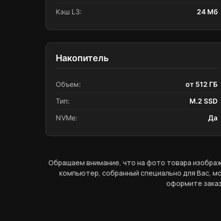
Кэш L3:
24 Мб
Накопитель
Объем:
от 512 ГБ
Тип:
M.2 SSD
NVMe:
Да
Обращаем внимание, что на фото товара изображ
компьютер, собранный специально для Вас, мо
оформите заказ