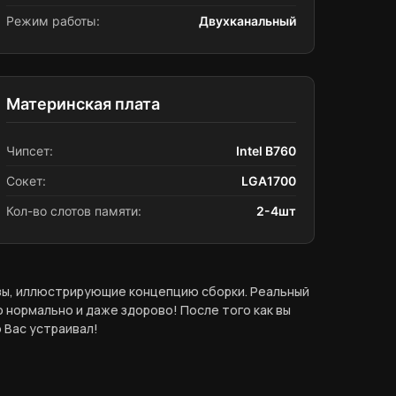
Режим работы:
Двухканальный
Материнская плата
Чипсет:
Intel B760
Сокет:
LGA1700
Кол-во слотов памяти:
2-4шт
азы, иллюстрирующие концепцию сборки. Реальный
 нормально и даже здорово! После того как вы
 Вас устраивал!