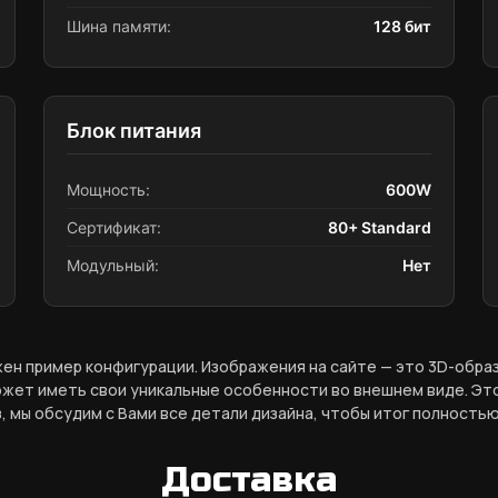
Шина памяти:
128 бит
Блок питания
Мощность:
600W
Сертификат:
80+ Standard
Модульный:
Нет
ен пример конфигурации. Изображения на сайте — это 3D-обр
жет иметь свои уникальные особенности во внешнем виде. Это
, мы обсудим с Вами все детали дизайна, чтобы итог полностью
Доставка