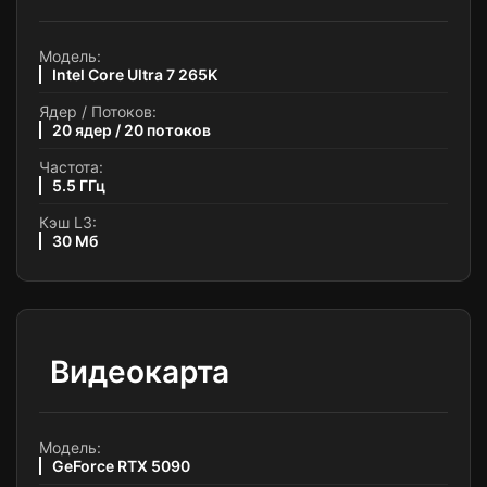
Модель:
Intel Core Ultra 7 265K
Ядер / Потоков:
20 ядер / 20 потоков
Частота:
5.5 ГГц
Кэш L3:
30 Мб
Видеокарта
Модель:
GeForce RTX 5090