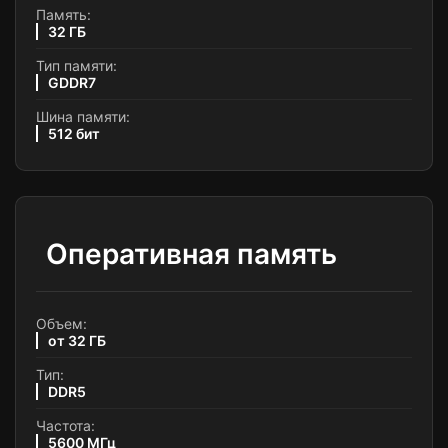
Память:
32 ГБ
Тип памяти:
GDDR7
Шина памяти:
512 бит
Оперативная память
Объем:
от 32 ГБ
Тип:
DDR5
Частота:
5600 МГц