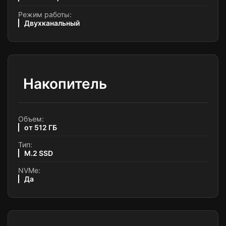
Режим работы:
Двухканальный
Накопитель
Объем:
от 512 ГБ
Тип:
M.2 SSD
NVMe:
Да