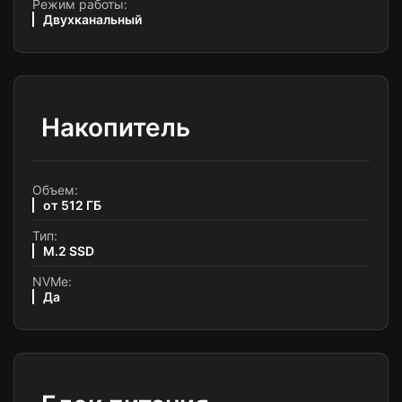
Режим работы:
Двухканальный
Накопитель
Объем:
от 512 ГБ
Тип:
M.2 SSD
NVMe:
Да