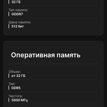
32 ГБ
Тип памяти:
GDDR7
Шина памяти:
512 бит
Оперативная память
Объем:
от 32 ГБ
Тип:
DDR5
Частота:
5600 МГц