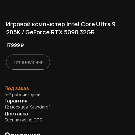
Игровой компьютер Intel Core Ultra 9
285K / GeForce RTX 5090 32GB
17999
₽
Нет в наличии
Под заказ
5-7 рабочих дней
Гарантия
12 месяцев "Standard"
Доставка
Бесплатно по СПБ