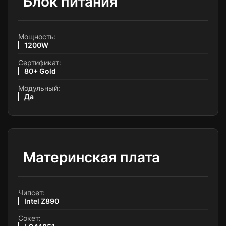
Блок питания
Мощность:
1200W
Сертификат:
80+ Gold
Модульный:
Да
Материнская плата
Чипсет:
Intel Z890
Сокет: