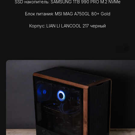
SSD накопитель: SAMSUNG 1TB 990 PRO M.2 NVMe
Блок питания: MSI MAG A750GL 80+ Gold
Корпус: LIAN LI LANCOOL 217 черный