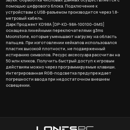
помощью цифрового блока. Подключение к
устройствам с USB-разъемом производится через 1.8-
метровый кабель.
Дарк Проджект KD98A [DP-KD-98A-100100-GMS]
оснащена линейными переключателями g3ms
Moonstone, которые уменьшают нагрузку на область
пальцев. При изготовлении кейкапов использовался
пластик высокой плотности, не подверженный
истиранию символов. Ресурс аксессуара рассчитан на
50 млн кликов. Получить быстрый доступ к игровым
действиям можно через программируемые клавиши.
Интегрированная RGB-подсветка предупреждает
погрешности ввода при недостаточном внешнем
освещении.