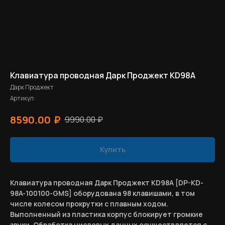
Клавиатура проводная Дарк Проджект KD98A
Дарк Проджект
Артикул:
₽
8590.00
9990.00
₽
Купить
Клавиатура проводная Дарк Проджект KD98A [DP-KD-
98A-100100-GMS] оборудована 98 клавишами, в том
числе колесом прокрутки с плавным ходом.
Выполненный из пластика корпус блокирует громкие
звуки. Обработка числовых данных осуществляется с